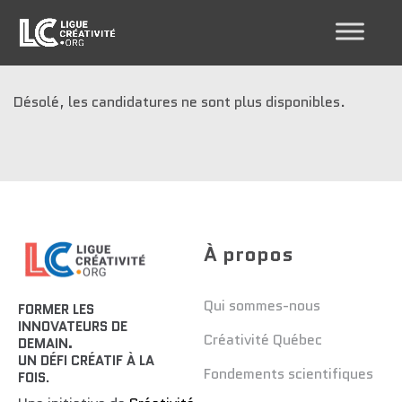
Désolé, les candidatures ne sont plus disponibles.
À propos
Qui sommes-nous
FORMER LES
INNOVATEURS DE
Créativité Québec
DEMAIN.
UN DÉFI CRÉATIF À LA
Fondements scientifiques
FOIS
.