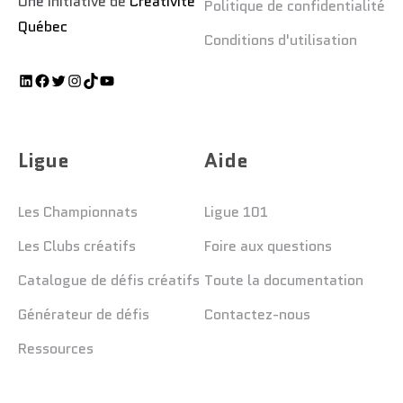
Une initiative de
Créativité
Politique de confidentialité
Québec
Conditions d'utilisation
Ligue
Aide
Les Championnats
Ligue 101
Les Clubs créatifs
Foire aux questions
Catalogue de défis créatifs
Toute la documentation
Générateur de défis
Contactez-nous
Ressources