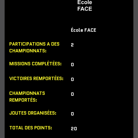
École FACE
2
0
0
0
0
20