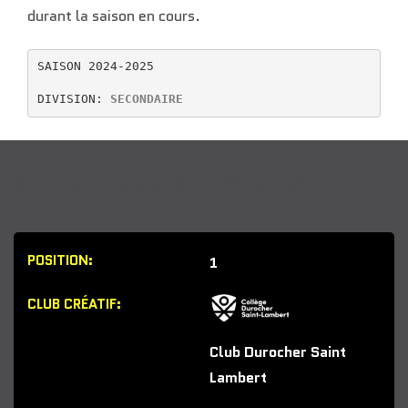
durant la saison en cours.
SAISON 2024-2025

DIVISION: 
SECONDAIRE
Division secondaire (2 cycle)
1
Club Durocher Saint
Lambert