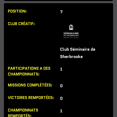
7
Club Séminaire de
Sherbrooke
1
0
0
1