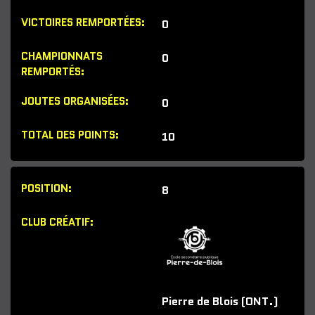
0
0
0
10
8
Pierre de Blois (ONT.)