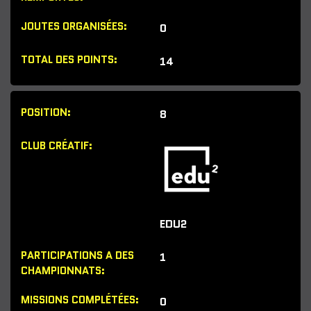
0
14
8
EDU2
1
0