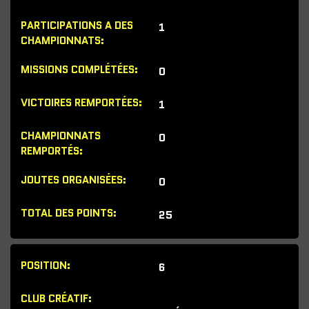
1
0
1
0
0
25
6