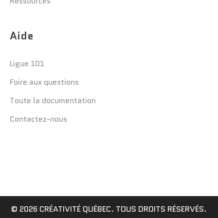
Ressources
Aide
Ligue 101
Foire aux questions
Toute la documentation
Contactez-nous
© 2026 CRÉATIVITÉ QUÉBEC. TOUS DROITS RÉSERVÉS.