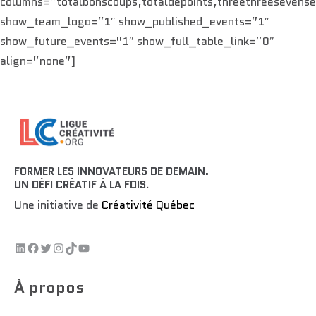
columns=”totalbonscoups,totaldepoints,threethreesevens
show_team_logo=”1″ show_published_events=”1″
show_future_events=”1″ show_full_table_link=”0″
align=”none”]
FORMER LES INNOVATEURS DE DEMAIN.
UN DÉFI CRÉATIF À LA FOIS
.
Une initiative de
Créativité Québec
À propos