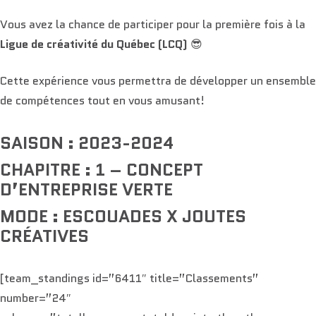
Vous avez la chance de participer pour la première fois à la
Ligue de créativité du Québec (LCQ)
😎
Cette expérience vous permettra de développer un ensemble
de compétences tout en vous amusant!
SAISON : 2023-2024
CHAPITRE : 1 – CONCEPT
D’ENTREPRISE VERTE
MODE : ESCOUADES X JOUTES
CRÉATIVES
[team_standings id=”6411″ title=”Classements”
number=”24″