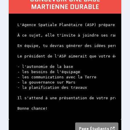
MARTIENNE DURABLE
L'Agence Spatiale Planétaire (ASP) prépare la pre
À ce sujet, elle t'invite à joindre ses rangs en 
En équipe, tu devras générer des idées permettan
Le président de l'ASP aimerait que votre équipe t
- l'autonomie de la base

- les besoins de l'équipage

- les communications avec la Terre

- la gouvernance sur Mars

- la planification des travaux

Il s'attend à une présentation de votre projet da
Bonne chance!
Page Étudiants