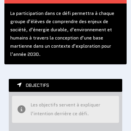
La participation dans ce défi permettra à chaque
groupe d’élèves de comprendre des enjeux de
société, d’énergie durable, d’environnement et
humains à travers la conception d’une base
martienne dans un contexte d’exploration pour
l’année 2030.
OBJECTIFS
Les objectifs servent à expliquer
l’intention derrière ce défi.