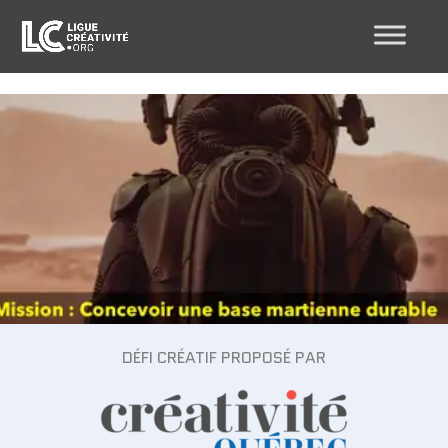
DÉFI CRÉATIF PROPOSÉ PAR