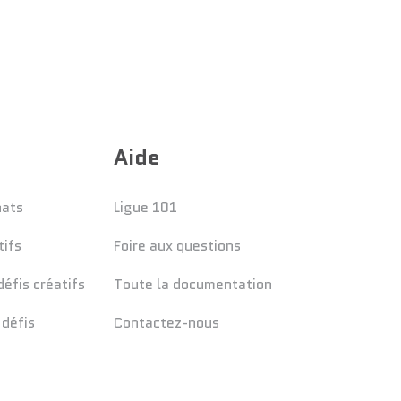
Aide
nats
Ligue 101
tifs
Foire aux questions
éfis créatifs
Toute la documentation
 défis
Contactez-nous