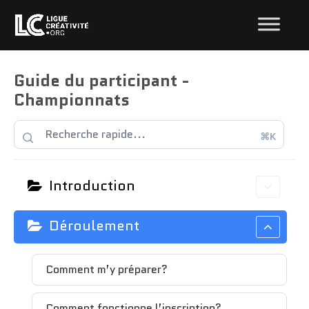
Guide du participant -
Championnats
⌘K
Introduction
Déroulement
Comment m’y préparer?
Comment fonctionne l’inscription?