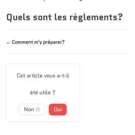
Quels sont les règlements?
← Comment m'y préparer?
Cet article vous a-t-il
été utile ?
Non
Oui
1