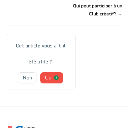
Qui peut participer à un
Club créatif? →
Cet article vous a-t-il
été utile ?
Non
Oui
3