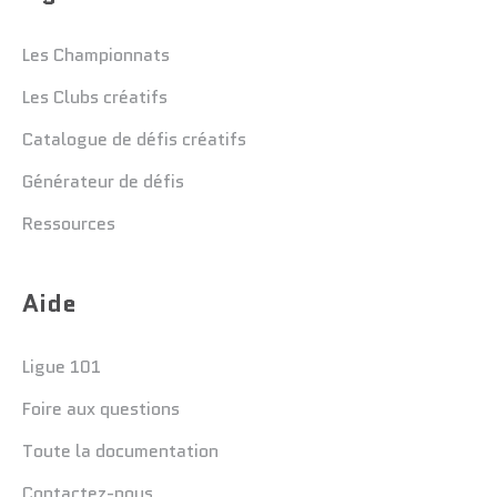
Les Championnats
Les Clubs créatifs
Catalogue de défis créatifs
Générateur de défis
Ressources
Aide
Ligue 101
Foire aux questions
Toute la documentation
Contactez-nous