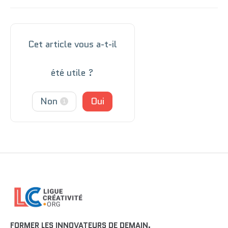
Cet article vous a-t-il
été utile ?
Non
Oui
1
FORMER LES INNOVATEURS DE DEMAIN.